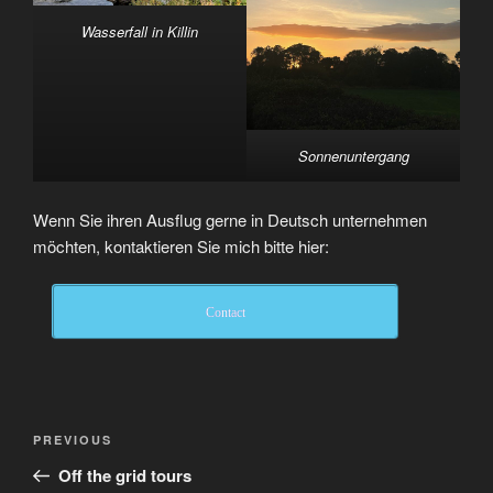
Wasserfall in Killin
Sonnenuntergang
Wenn Sie ihren Ausflug gerne in Deutsch unternehmen
möchten, kontaktieren Sie mich bitte hier:
Contact
Post
Previous
PREVIOUS
navigation
Post
Off the grid tours