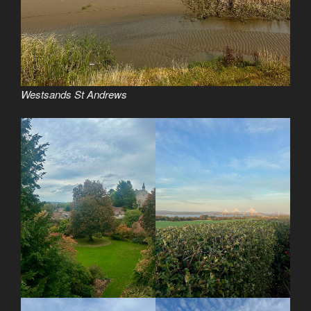
Westsands St Andrews