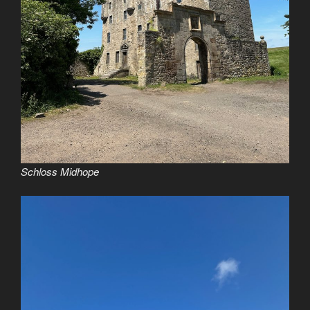
Schloss Midhope