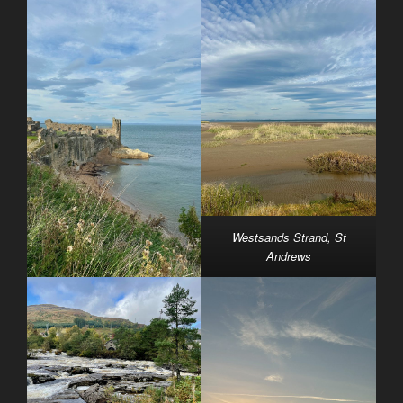
Westsands Strand, St
Andrews