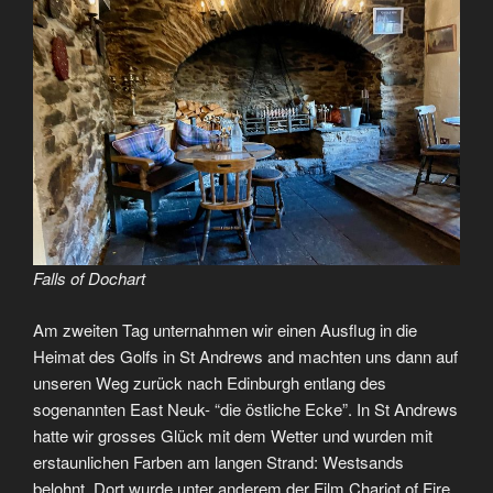
Falls of Dochart
Am zweiten Tag unternahmen wir einen Ausflug in die
Heimat des Golfs in St Andrews and machten uns dann auf
unseren Weg zurück nach Edinburgh entlang des
sogenannten East Neuk- “die östliche Ecke”. In St Andrews
hatte wir grosses Glück mit dem Wetter und wurden mit
erstaunlichen Farben am langen Strand: Westsands
belohnt. Dort wurde unter anderem der Film Chariot of Fire